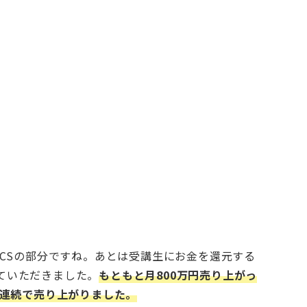
やCSの部分ですね。あとは受講生にお金を還元する
ていただきました。
もともと月800万円売り上がっ
た連続で売り上がりました。