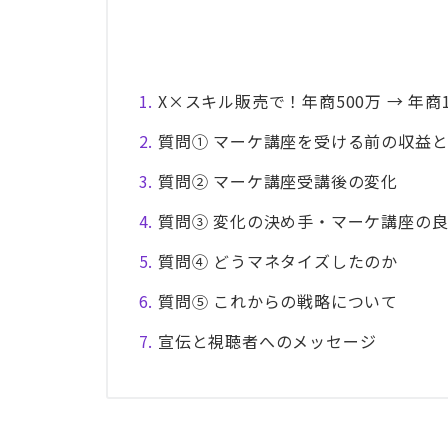
X×スキル販売で！年商500万 → 年商1
質問① マーケ講座を受ける前の収益
質問② マーケ講座受講後の変化
質問③ 変化の決め手・マーケ講座の
質問④ どうマネタイズしたのか
質問⑤ これからの戦略について
宣伝と視聴者へのメッセージ