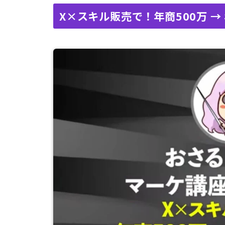
X×スキル販売で！年商500万 → 