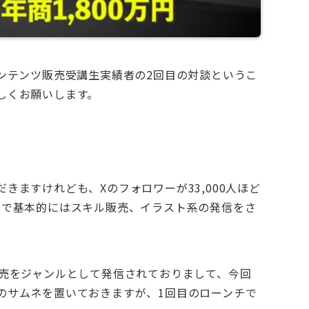
コンテンツ販売受講生実績者の2回目の対談というこ
しくお願いします。
きますけれども、Xのフォロワーが33,000人ほど
とで基本的にはスキル販売、イラスト系の発信をさ
販売をジャンルとして発信されておりまして、今回
のサムネを置いておきますが、1回目のローンチで