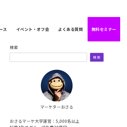
ース
イベント・オフ会
よくある質問
無料セミナー
検索
検索
マーケターおさる
おさる​マーケ大学運営：5,000名以上​