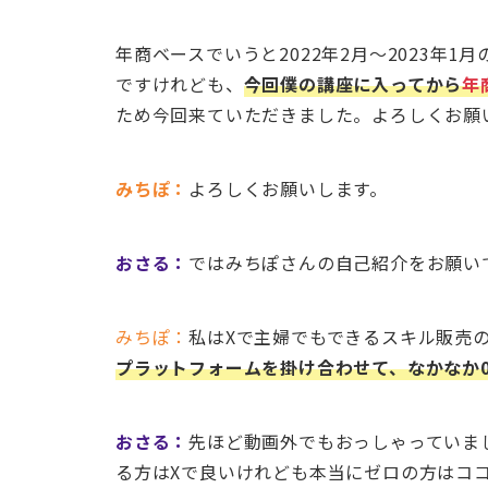
年商ベースでいうと2022年2月～2023年
ですけれども、
今回僕の講座に入ってから
年
ため今回来ていただきました。よろしくお願
みちぽ：
よろしくお願いします。
おさる：
ではみちぽさんの自己紹介をお願い
みちぽ：
私はXで主婦でもできるスキル販売
プラットフォームを掛け合わせて、なかなか0
おさる：
先ほど動画外でもおっしゃっていま
る方はXで良いけれども本当にゼロの方はココナ