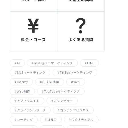
料金・コース
よくある質問
Instagramマーケティング
AI
LINE
SNSマーケティング
TikTokマーケティング
Udemy
UTAGE構築
Web
Web制作
YouTubeマーケティング
アフィリエイト
カウンセラー
コンテンツビジネス
クライアントワーク
コーチング
ゴルフ
スピリチュアル