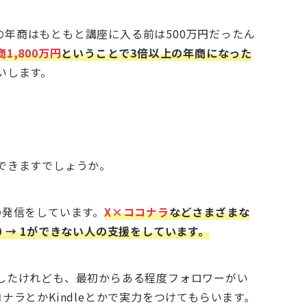
1月の年商はもともと講座に入る前は500万円だったん
商1,800万円
ということで3倍以上の年商になった
いします。
できますでしょうか。
の発信をしています。
X×ココナラ
などさまざまな
 → 1ができない人の支援をしています。
したけれども、最初からある程度フォロワーがい
ラとかKindleとかで実力をつけてもらいます。