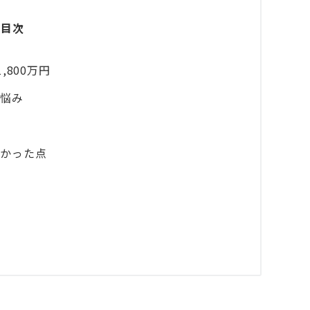
目次
,800万円
と悩み
良かった点