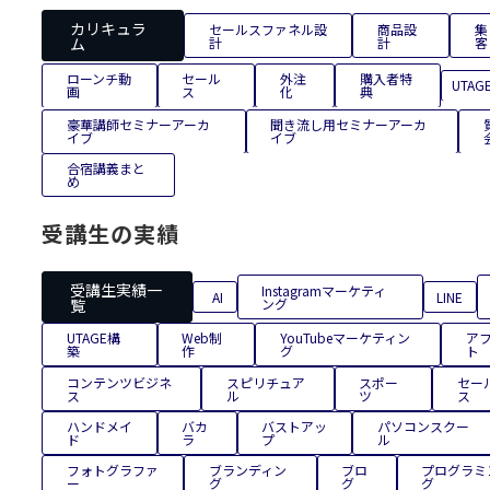
カリキュラ
セールスファネル設
商品設
集
ム
計
計
客
ローンチ動
セール
外注
購入者特
UTAG
画
ス
化
典
豪華講師セミナーアーカ
聞き流し用セミナーアーカ
イブ
イブ
合宿講義まと
め
受講生の実績
受講生実績一
Instagramマーケティ
AI
LINE
覧
ング
UTAGE構
Web制
YouTubeマーケティン
ア
築
作
グ
ト
コンテンツビジネ
スピリチュア
スポー
セー
ス
ル
ツ
ス
ハンドメイ
バカ
バストアッ
パソコンスクー
ド
ラ
プ
ル
フォトグラファ
ブランディン
ブロ
プログラミ
ー
グ
グ
グ