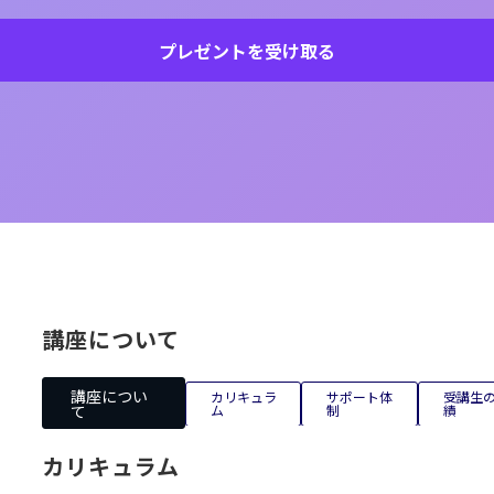
プレゼントを受け取る
講座について
講座につい
カリキュラ
サポート体
受講生
て
ム
制
績
カリキュラム