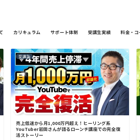
て
カリキュラム
サポート体制
受講生実績
料金・コ
受講生
売上低迷から月1,000万円超え！ヒーリング系
YouTuber岩田さんが語るローンチ講座での完全復
活ストーリー