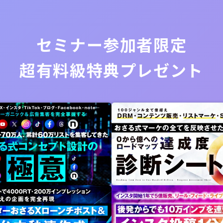
セミナー参加者限定
超有料級特典プレゼント