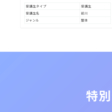
受講生タイプ
受講生
受講生名
前川
ジャンル
整体
特別