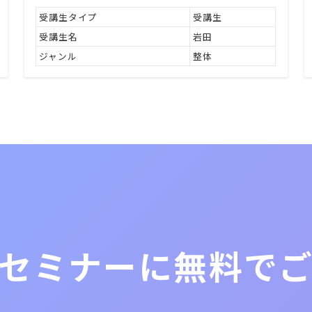
受講生タイプ
受講生
受講生名
岩田
ジャンル
整体
セミナーに無料で