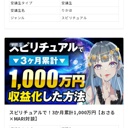
受講生タイプ
受講生
受講生名
りかほ
ジャンル
スピリチュアル
顧問生
スピリチュアルで！3か月累計1,000万円【おさる
×MARI対談】