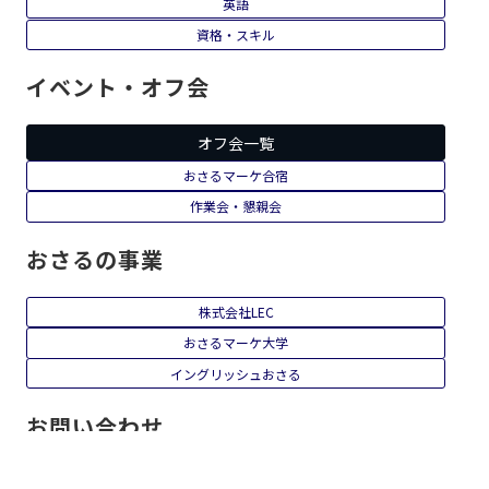
英語
資格・スキル
イベント・オフ会
オフ会一覧
おさるマーケ合宿
作業会・懇親会
おさるの事業
株式会社LEC
おさるマーケ大学
イングリッシュおさる
お問い合わせ
セミナー・講演会への登壇依頼