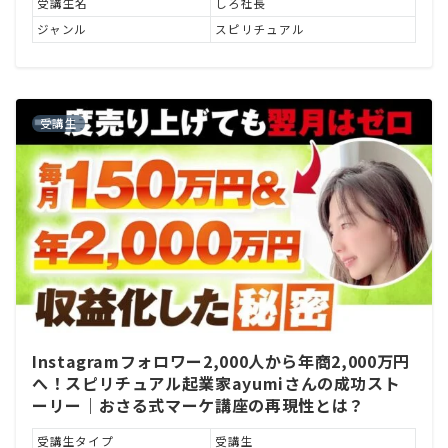
受講生名
しろ社長
ジャンル
スピリチュアル
受講生
Instagramフォロワー2,000人から年商2,000万円
へ！スピリチュアル起業家ayumiさんの成功スト
ーリー｜おさる式マーケ講座の再現性とは？
受講生タイプ
受講生