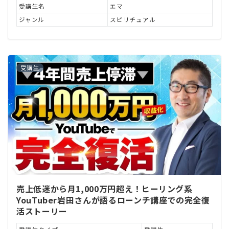
受講生名
エマ
ジャンル
スピリチュアル
受講生
売上低迷から月1,000万円超え！ヒーリング系
YouTuber岩田さんが語るローンチ講座での完全復
活ストーリー