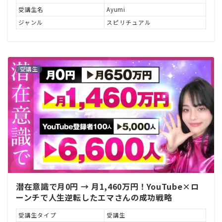
受講生名
Ayumi
ジャンル
スピリチュアル
受講生
潜在意識で月0円 → 月1,460万円！YouTube×ロ
ーンチで人生逆転したエマさんの成功戦略
受講生タイプ
受講生