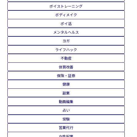
ボイストレーニング
ボディメイク
ポイ活
メンタルヘルス
ヨガ
ライフハック
不動産
体質改善
保険・証券
健康
副業
動画編集
占い
受験
営業代行
女性起業