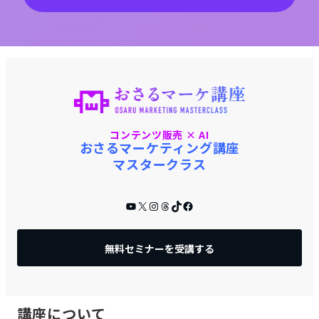
コンテンツ販売 × AI
おさるマーケティング講座
マスタークラス
YouTube
X
Instagram
Threads
TikTok
Facebook
無料セミナーを受講する
講座について