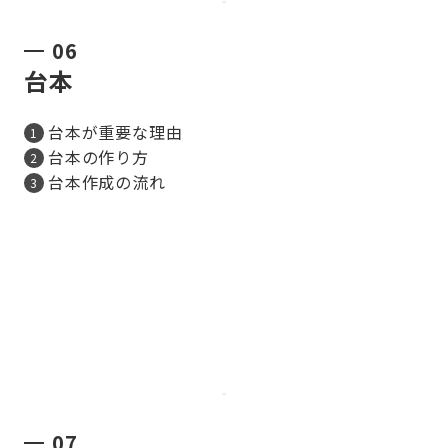
06
台本
台本が重要な理由
台本の作り方
台本作成の流れ
07