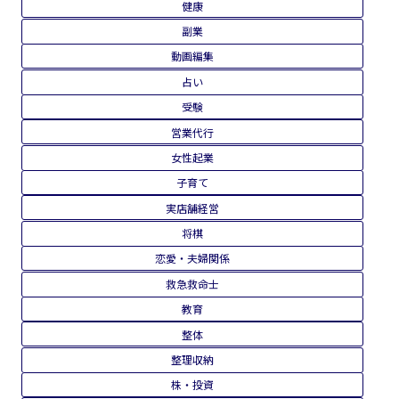
ポイ活
メンタルヘルス
ヨガ
ライフハック
不動産
体質改善
保険・証券
健康
副業
動画編集
占い
受験
営業代行
女性起業
子育て
実店舗経営