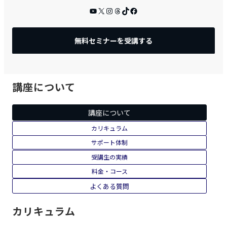
コンテンツ販売 × AI
おさるマーケティング講座
マスタークラス
YouTube
X
Instagram
Threads
TikTok
Facebook
無料セミナーを受講する
講座について
講座について