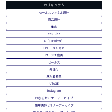
カリキュラム
サポート体制
受講生の実績
料金・コース
よくある質問
カリキュラム
カリキュラム
セールスファネル設計
商品設計
集客
YouTube
X（旧Twitter）
LINE・メルマガ
ローンチ動画