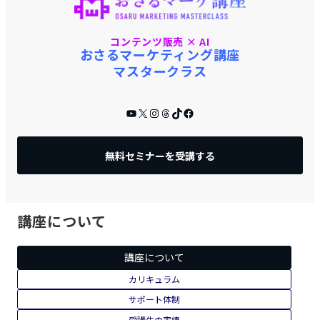
コンテンツ販売 × AI
おさるマーケティング講座
マスタークラス
YouTube
X
Instagram
Threads
TikTok
Facebook
無料セミナーを受講する
講座について
講座について
カリキュラム
サポート体制
受講生の実績