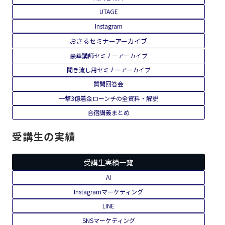
UTAGE
Instagram
おさるセミナーアーカイブ
豪華講師セミナーアーカイブ
聞き流し用セミナーアーカイブ
質問回答会
一撃3億着金ローンチの全資料・解説
合宿講義まとめ
受講生の実績
受講生実績一覧
AI
Instagramマーケティング
LINE
SNSマーケティング