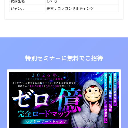
受講生名
ひでき
ジャンル
美容サロンコンサルティング
特別セミナーに無料でご招待