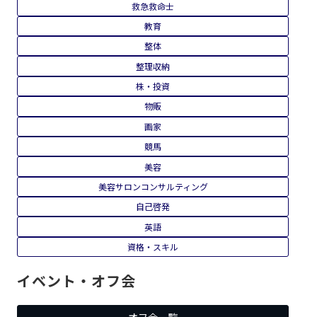
救急救命士
教育
整体
整理収納
株・投資
物販
画家
競馬
美容
美容サロンコンサルティング
自己啓発
英語
資格・スキル
イベント・オフ会
オフ会一覧