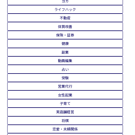
ヨガ
ライフハック
不動産
体質改善
保険・証券
健康
副業
動画編集
占い
受験
営業代行
女性起業
子育て
実店舗経営
将棋
恋愛・夫婦関係