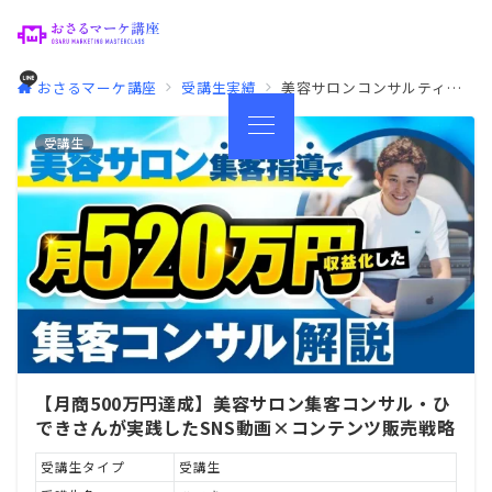
おさるマーケ講座
受講生実績
美容サロンコンサルティング
受講生
【月商500万円達成】美容サロン集客コンサル・ひ
できさんが実践したSNS動画×コンテンツ販売戦略
受講生タイプ
受講生