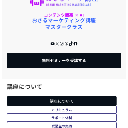
コンテンツ販売 × AI
おさるマーケティング講座
マスタークラス
YouTube
X
Instagram
Threads
TikTok
Facebook
無料セミナーを受講する
講座について
講座について
カリキュラム
サポート体制
受講生の実績