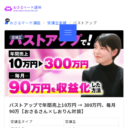
おさるマーケ講座
受講生実績
バストアップ
受講生
バストアップで年間売上10万円 → 300万円、毎月
90万【おさるさん×しおりん対談】
受講生タイプ
受講生