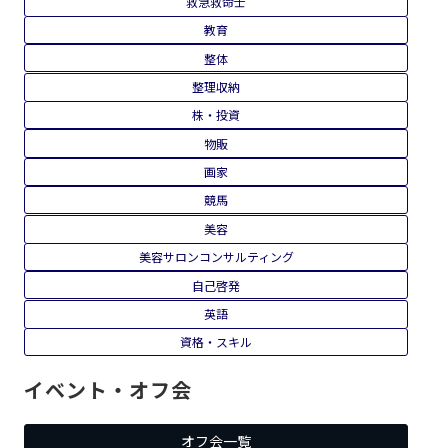
救急救命士
教育
整体
整理収納
株・投資
物販
画家
競馬
美容
美容サロンコンサルティング
自己啓発
英語
資格・スキル
イベント・オフ会
オフ会一覧