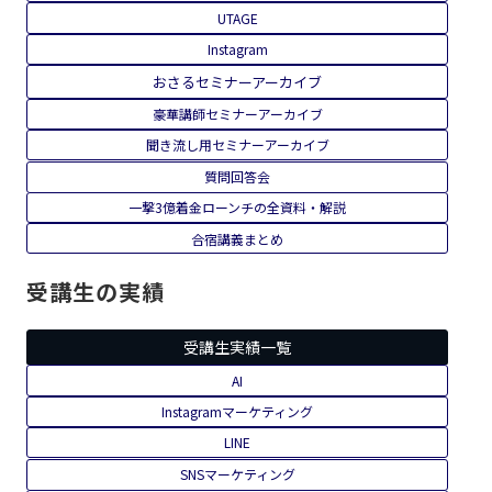
UTAGE
Instagram
おさるセミナーアーカイブ
豪華講師セミナーアーカイブ
聞き流し用セミナーアーカイブ
質問回答会
一撃3億着金ローンチの全資料・解説
合宿講義まとめ
受講生の実績
受講生実績一覧
AI
Instagramマーケティング
LINE
SNSマーケティング