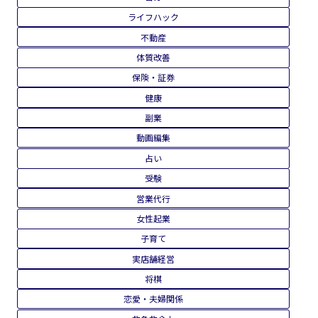
ライフハック
不動産
体質改善
保険・証券
健康
副業
動画編集
占い
受験
営業代行
女性起業
子育て
実店舗経営
将棋
恋愛・夫婦関係