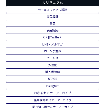
カリキュラム
セールスファネル設計
商品設計
集客
YouTube
X（旧Twitter）
LINE・メルマガ
ローンチ動画
セールス
外注化
購入者特典
UTAGE
Instagram
おさるセミナーアーカイブ
豪華講師セミナーアーカイブ
聞き流し用セミナーアーカイブ