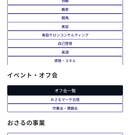
物販
画家
競馬
美容
美容サロンコンサルティング
自己啓発
英語
資格・スキル
イベント・オフ会
オフ会一覧
おさるマーケ合宿
作業会・懇親会
おさるの事業