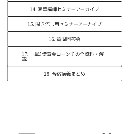
14. 豪華講師セミナーアーカイブ
15. 聞き流し用セミナーアーカイブ
16. 質問回答会
17. 一撃3億着金ローンチの全資料・解
説
18. 合宿講義まとめ