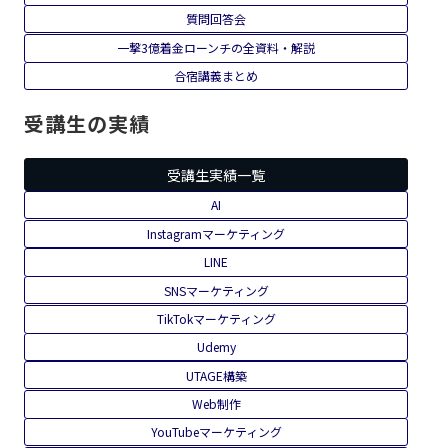
質問回答会
一撃3億着金ローンチの全資料・解説
合宿講義まとめ
受講生の実績
受講生実績一覧
AI
Instagramマーケティング
LINE
SNSマーケティング
TikTokマーケティング
Udemy
UTAGE構築
Web制作
YouTubeマーケティング