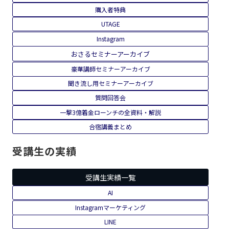
購入者特典
UTAGE
Instagram
おさるセミナーアーカイブ
豪華講師セミナーアーカイブ
聞き流し用セミナーアーカイブ
質問回答会
一撃3億着金ローンチの全資料・解説
合宿講義まとめ
受講生の実績
受講生実績一覧
AI
Instagramマーケティング
LINE