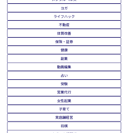
ヨガ
ライフハック
不動産
体質改善
保険・証券
健康
副業
動画編集
占い
受験
営業代行
女性起業
子育て
実店舗経営
将棋