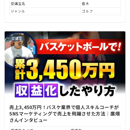
受講生名
倉木
ジャンル
ゴルフ
受講生
売上3,450万円！バスケ業界で個人スキルコーチが
SNSマーケティングで売上を飛躍させた方法｜廣畑
さんインタビュー