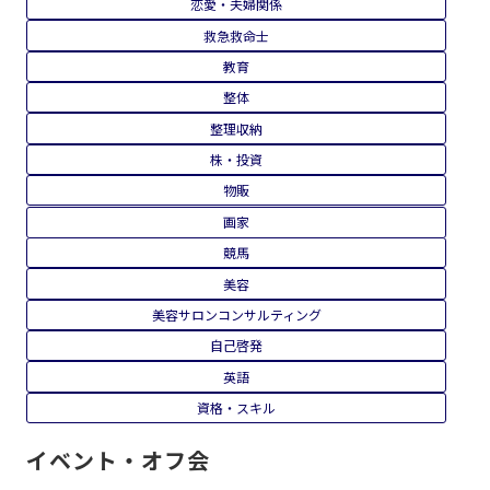
恋愛・夫婦関係
救急救命士
教育
整体
整理収納
株・投資
物販
画家
競馬
美容
美容サロンコンサルティング
自己啓発
英語
資格・スキル
イベント・オフ会