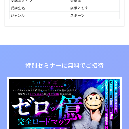
受講生タイプ
受講生
受講生名
廣畑ともや
ジャンル
スポーツ
特別セミナーに無料でご招待