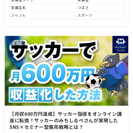
受講生名
つばさ
ジャンル
スポーツ
受講生
【月収600万円達成】サッカー指導をオンライン講
座に転換！サッカーのみちしるべさんが実現した
SNS×セミナー型販売戦略とは？